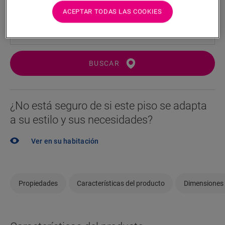
distribuidor cerca.
ACEPTAR TODAS LAS COOKIES
BUSCAR
¿No está seguro de si este piso se adapta
a su estilo y sus necesidades?
Ver en su habitación
Propiedades
Características del producto
Dimensiones