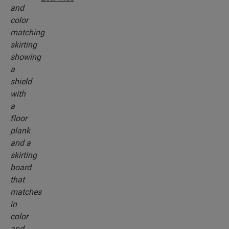
de subsuelo, perfiles de acabado y rodapiés, que
combinan perfectamente con el color del piso
que elija.