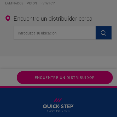
LAMINADOS
VISION
FVIW1611
Encuentre un distribuidor cerca
Introduzca su ubicación
ENCUENTRE UN DISTRIBUIDOR