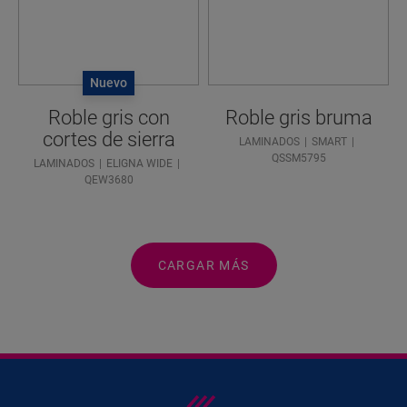
Nuevo
Roble gris con
Roble gris bruma
cortes de sierra
LAMINADOS
SMART
QSSM5795
LAMINADOS
ELIGNA WIDE
QEW3680
CARGAR MÁS