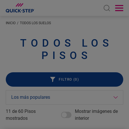
Open sear
Ope
INICIO
TODOS LOS SUELOS
TODOS LOS
PISOS
FILTRO (
0
)
11 de
60
Pisos
Mostrar imágenes de
mostrados
interior