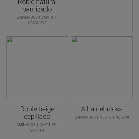
Roble natural
PISO
barnizado
IDEAL?
LAMINADOS
SMART
QSSM1292
Roble beige
Alba nebulosa
cepillado
LAMINADOS
NESTO
NES900
LAMINADOS
CAPTURE
SIG4764