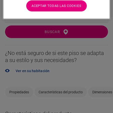
distribuidor cerca.
ACEPTAR TODAS LAS COOKIES
BUSCAR
¿No está seguro de si este piso se adapta
a su estilo y sus necesidades?
Ver en su habitación
Propiedades
Características del producto
Dimensiones