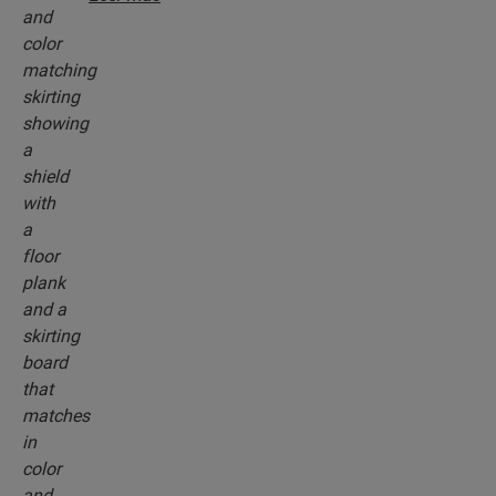
de subsuelo, perfiles de acabado y rodapiés, que
combinan perfectamente con el color del piso
que elija.