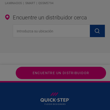
LAMINADOS
SMART
QSSM5794
Encuentre un distribuidor cerca
Introduzca su ubicación
ENCUENTRE UN DISTRIBUIDOR