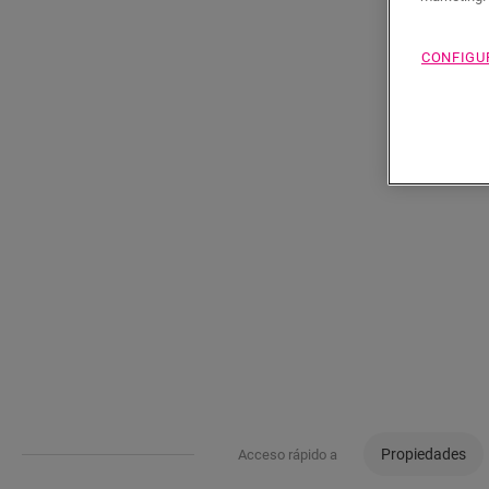
CONFIGU
Propiedades
Acceso rápido a