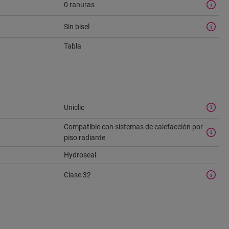
0 ranuras
Sin bisel
Tabla
Uniclic
Compatible con sistemas de calefacción por
piso radiante
Hydroseal
Clase 32