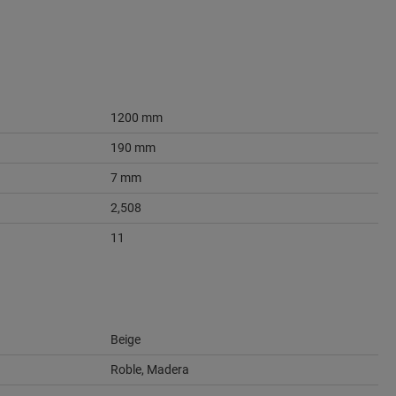
1200 mm
190 mm
7 mm
2,508
11
Beige
Roble, Madera