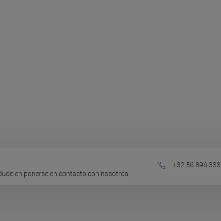
+32 56 896 333
dude en ponerse en contacto con nosotros.