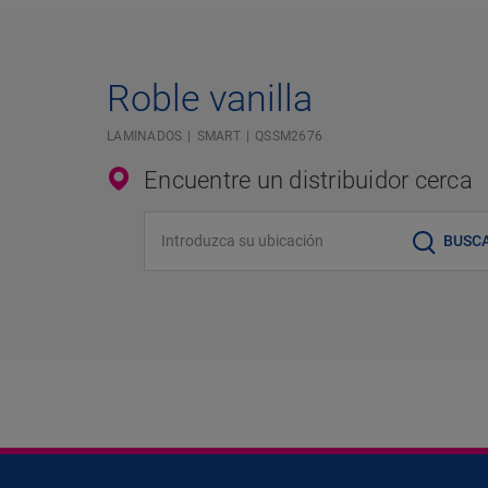
Roble vanilla
LAMINADOS
SMART
QSSM2676
Encuentre un distribuidor cerca
Introduzca su ubicación
BUSC