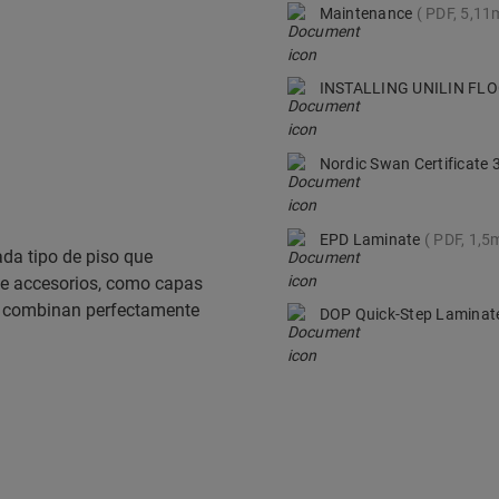
Maintenance
PDF, 5,11
INSTALLING UNILIN F
Nordic Swan Certificate
EPD Laminate
PDF, 1,5
da tipo de piso que
de accesorios, como capas
ue combinan perfectamente
DOP Quick-Step Lamina