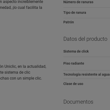
n aspecto increíblemente
Número de ranuras
edad, ¡lo cual facilita la
Tipo de ranura
Patrón
Datos del producto
Sistema de click
Piso radiante
n Uniclic, en la actualidad,
te sistema de clic
Tecnología resistente al agua
nchas con un simple clic.
Clase de uso
Documentos