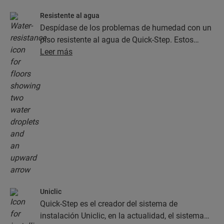
Resistente al agua
Despídase de los problemas de humedad con un
piso resistente al agua de Quick-Step. Estos
pisos, además de contar con un aspecto
Leer más
increíblemente elegante y natural, son 100 %
resistentes a la humedad, ¡lo cual facilita la
limpieza en gran medida!
Uniclic
Quick-Step es el creador del sistema de
instalación Uniclic, en la actualidad, el sistema