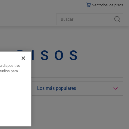
Ver todos los pisos
S PISOS
u dispositivo
studios para
 de interior