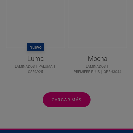
Nuevo
Luma
Mocha
LAMINADOS
PALUMA
LAMINADOS
QSPA925
PREMIERE PLUS
QPRH3044
CARGAR MÁS