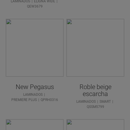
LAMINADOS
ELIGNA WIDE
QEW3679
New Pegasus
Roble beige
escarcha
LAMINADOS
PREMIERE PLUS
QPRH0316
LAMINADOS
SMART
QSSM5799