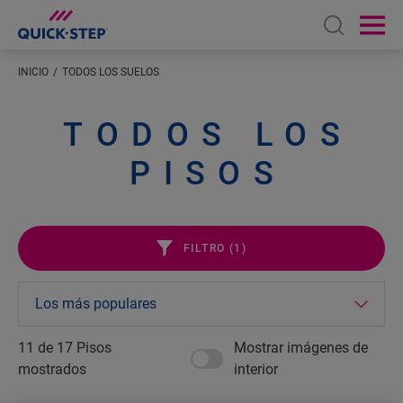
Open sear
Ope
INICIO
TODOS LOS SUELOS
TODOS LOS
PISOS
FILTRO (
1
)
11 de
17
Pisos
Mostrar imágenes de
mostrados
interior