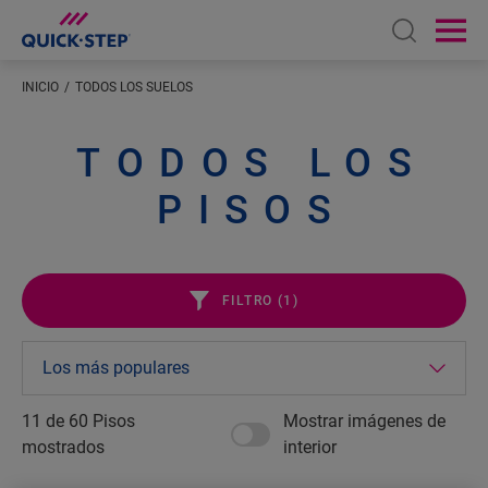
Open sear
Ope
INICIO
TODOS LOS SUELOS
TODOS LOS
PISOS
FILTRO (
1
)
11 de
60
Pisos
Mostrar imágenes de
mostrados
interior