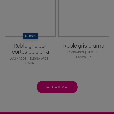
Nuevo
Roble gris con
Roble gris bruma
cortes de sierra
LAMINADOS
SMART
QSSM5795
LAMINADOS
ELIGNA WIDE
QEW3680
CARGAR MÁS