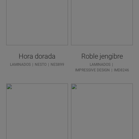
Hora dorada
Roble jengibre
LAMINADOS
NESTO
NES899
LAMINADOS
IMPRESSIVE DESIGN
IMD8246
¿NECESI
TA